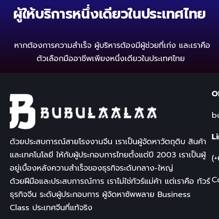
ผู้ให้บริการหนึ่งเดียวในประเทศไทย
หากต้องการความสำเร็จ ผู้บริหารต้องมีผู้ช่วยที่เก่ง
และเราคือ
ตัวเลือกมืออาชีพเพียงหนึ่งเดียวในประเทศไทย
O
b
L
ด้วยประสบการณ์สายโรงงานจีน เราเป็นผู้จัดหาวัตถุดิบ สินค้า
และเทคโนโลยี ให้กับผู้ประกอบการไทยตั้งแต่ปี
2003
เราเป็นผู้
(
อยู่เบื้องหลังความสำเร็จของธุรกิจระดับกลาง-ใหญ่
C
ด้วยฝีมือและประสบการณ์การ เราไม่ใช่ทัวร์แม่ค้า แต่เราคือ
ทัวร์
ธุรกิจจีน
ระดับผู้ประกอบการ ผู้จัดหาซัพพลาย
Business
Class
ประเทศจีนที่แท้จริง