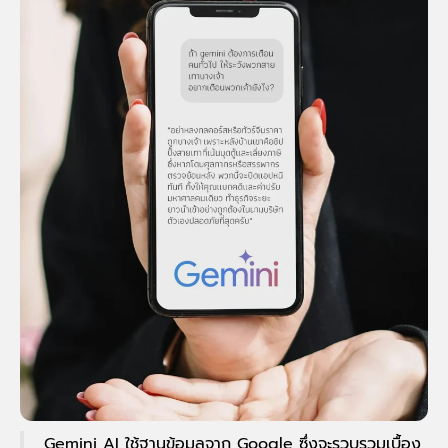
Gemini AI ใช้ฐานข้อมูลจาก Google ซึ่งจะรวบรวมเบื้อง