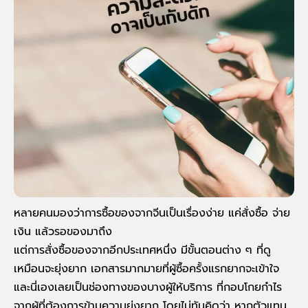
หลายคนมองว่าการซื้อของจากจีนเป็นเรื่องง่าย แค่สั่งซื้อ จ่าย
เงิน แล้วรอของมาถึง
แต่การสั่งซื้อของจากอีกประเทศหนึ่ง มีขั้นตอนต่าง ๆ ที่ดู
เหมือนจะยุ่งยาก เอกสารมากมายที่ผู้ซื้อครั้งแรกยากจะเข้าใจ
และนี่เองเลยเป็นช่องทางของบางผู้ให้บริการ ที่กอบโกยกำไร
จากผู้ที่ต้องการข้ามความยุ่งยาก โดยไม่ทันคิดว่า หากตัวแทน