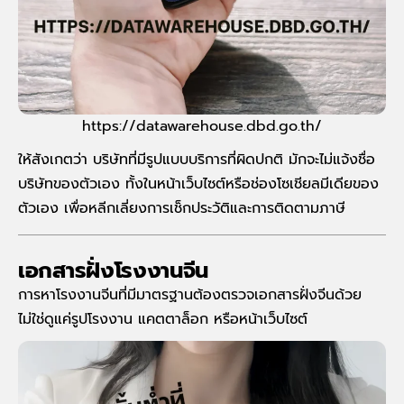
https://datawarehouse.dbd.go.th/
ให้สังเกตว่า บริษัทที่มีรูปแบบบริการที่ผิดปกติ มักจะไม่แจ้งชื่อ
บริษัทของตัวเอง ทั้งในหน้าเว็บไซต์หรือช่องโซเชียลมีเดียของ
ตัวเอง เพื่อหลีกเลี่ยงการเช็กประวัติและการติดตามภาษี
เอกสารฝั่งโรงงานจีน
การหาโรงงานจีนที่มีมาตรฐานต้องตรวจเอกสารฝั่งจีนด้วย
ไม่ใช่ดูแค่รูปโรงงาน แคตตาล็อก หรือหน้าเว็บไซต์