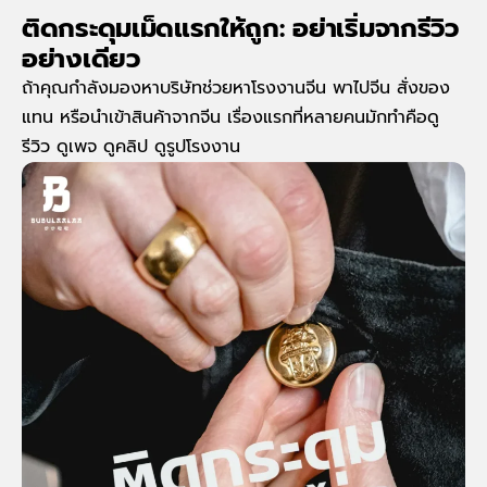
ติดกระดุมเม็ดแรกให้ถูก: อย่าเริ่มจากรีวิว
อย่างเดียว
ถ้าคุณกำลังมองหาบริษัทช่วยหาโรงงานจีน พาไปจีน สั่งของ
แทน หรือนำเข้าสินค้าจากจีน เรื่องแรกที่หลายคนมักทำคือดู
รีวิว ดูเพจ ดูคลิป ดูรูปโรงงาน