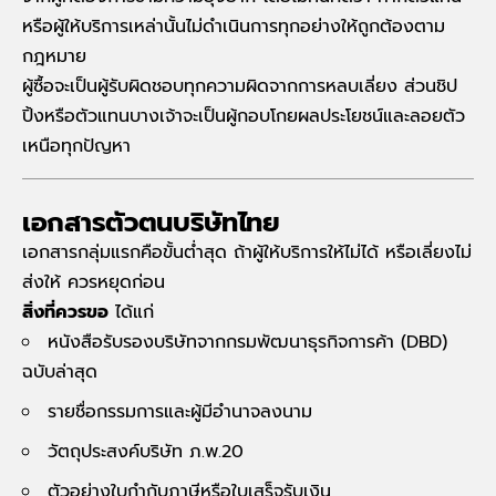
หรือผู้ให้บริการเหล่านั้นไม่ดำเนินการทุกอย่างให้ถูกต้องตาม
กฎหมาย
ผู้ซื้อจะเป็นผู้รับผิดชอบทุกความผิดจากการหลบเลี่ยง ส่วนชิป
ปิ้งหรือตัวแทนบางเจ้าจะเป็นผู้กอบโกยผลประโยชน์และลอยตัว
เหนือทุกปัญหา
เอกสารตัวตนบริษัทไทย
เอกสารกลุ่มแรกคือขั้นต่ำสุด ถ้าผู้ให้บริการให้ไม่ได้ หรือเลี่ยงไม่
ส่งให้ ควรหยุดก่อน
สิ่งที่ควรขอ
ได้แก่
หนังสือรับรองบริษัทจากกรมพัฒนาธุรกิจการค้า (DBD)
ฉบับล่าสุด
รายชื่อกรรมการและผู้มีอำนาจลงนาม
วัตถุประสงค์บริษัท ภ.พ.20
ตัวอย่างใบกำกับภาษีหรือใบเสร็จรับเงิน