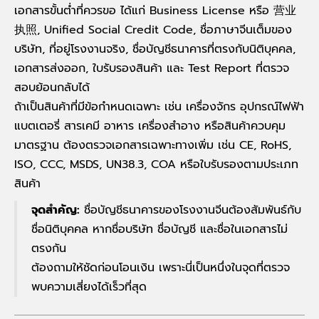
เอกสารขั้นต่ำที่ควรขอ ได้แก่ Business License หรือ 营业
执照, Unified Social Credit Code, ชื่อภาษาจีนเต็มของ
บริษัท, ที่อยู่โรงงานจริง, ชื่อบัญชีธนาคารที่ตรงกับนิติบุคคล,
เอกสารส่งออก, ใบรับรองสินค้า และ Test Report ที่ตรวจ
สอบย้อนกลับได้
ถ้าเป็นสินค้าที่มีข้อกำหนดเฉพาะ เช่น เครื่องจักร อุปกรณ์ไฟฟ้า
แบตเตอรี่ สารเคมี อาหาร เครื่องสำอาง หรือสินค้าควบคุม
มาตรฐาน ต้องตรวจเอกสารเฉพาะทางเพิ่ม เช่น CE, RoHS,
ISO, CCC, MSDS, UN38.3, COA หรือใบรับรองตามประเภท
สินค้า
จุดสำคัญ:
ชื่อบัญชีธนาคารของโรงงานจีนต้องสัมพันธ์กับ
ชื่อนิติบุคคล หากชื่อบริษัท ชื่อบัญชี และชื่อในเอกสารไม่
ตรงกัน
ต้องถามให้ชัดก่อนโอนเงิน เพราะนี่เป็นหนึ่งในจุดที่ตรวจ
พบความเสี่ยงได้เร็วที่สุด