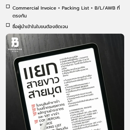
Commercial Invoice + Packing List + B/L/AWB ที่
ตรงกัน
ชื่อผู้นำเข้าในใบขนต้องชัดเจน