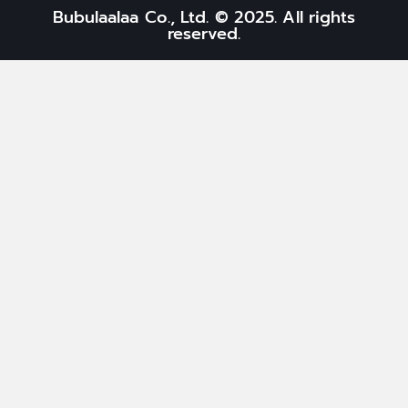
Bubulaalaa Co., Ltd. © 2025. All rights
reserved.