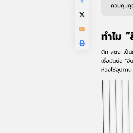
ควบคุมคุ
ทำไม “
ตึก สตง. เป็
เชื่อมั่นต่อ 
ห่วงโซ่อุปทาน