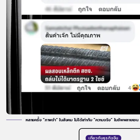
หลายครั้ง “ภาพจำ” ในสังคม ไม่ได้เท่ากับ “ความจริง” ในซัพพลายเชน
เกี่ยวกับธุรกิจจีน