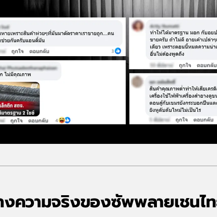
้างความจริงของซัพพลายเชนไ