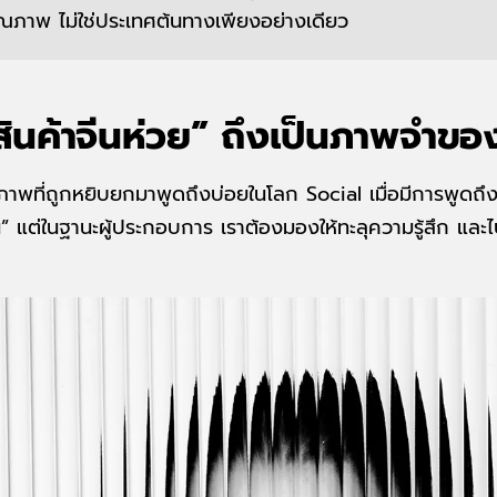
ณภาพ ไม่ใช่ประเทศต้นทางเพียงอย่างเดียว
สินค้าจีนห่วย” ถึงเป็นภาพจำข
นภาพที่ถูกหยิบยกมาพูดถึงบ่อยในโลก Social เมื่อมีการพูดถ
“จีน” แต่ในฐานะผู้ประกอบการ เราต้องมองให้ทะลุความรู้สึก แล