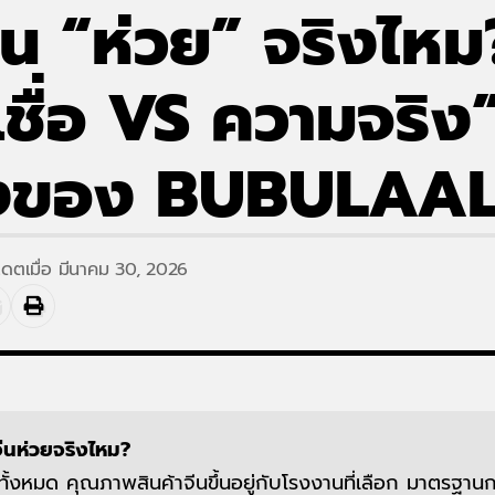
จีน “ห่วย” จริงไหม
ชื่อ VS ความจริง
องของ BUBULAA
เดตเมื่อ มีนาคม 30, 2026
จีนห่วยจริงไหม?
งทั้งหมด คุณภาพสินค้าจีนขึ้นอยู่กับโรงงานที่เลือก มาตรฐา