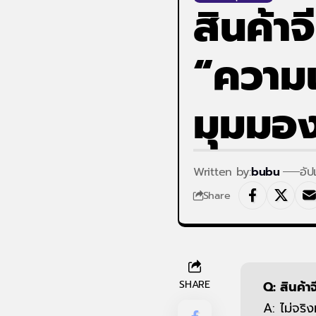
สินค้า
“ความเ
มุมม
Written by:
bubu
อัป
Share
SHARE
Q: สินค้า
A: ไม่จริ