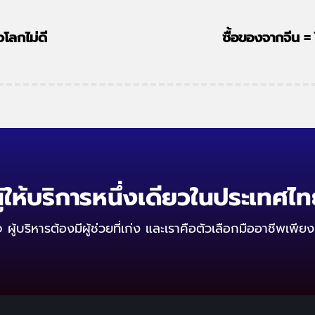
จโลกไม่ดี
ซื้อของจากจีน = ไ
ู้ให้บริการหนึ่งเดียวในประเทศไ
ู้บริหารต้องมีผู้ช่วยที่เก่ง
และเราคือตัวเลือกมืออาชีพเพียง