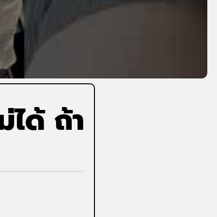
ได้ ถ้า