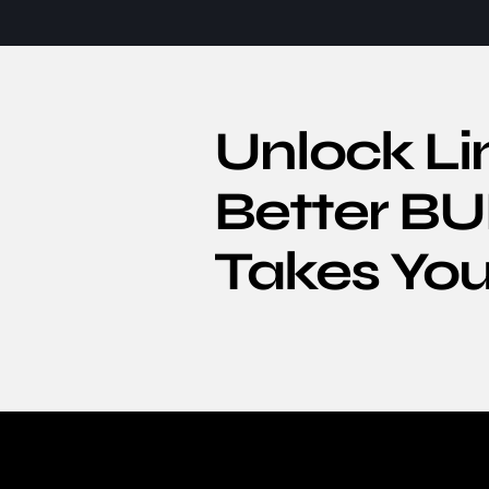
Unlock Li
Better 
Takes You