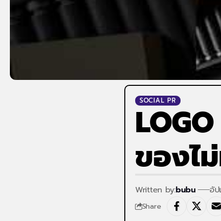
SOCIAL PR
LOGO ส
ของไม
Written by:
bubu
อั
Share