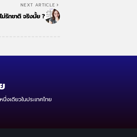
NEXT ARTICLE
ม่รักชาติ จริงมั้ย ?
ทย
หนึ่งเดียวในประเทศไทย