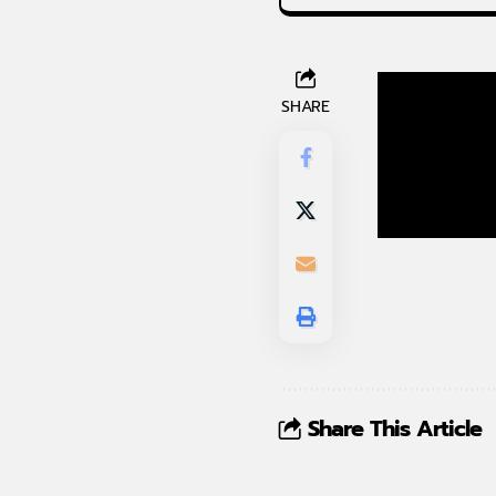
SHARE
Share This Article