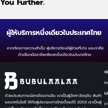
You Further.
ผู้ให้บริการหนึ่งเดียวในประเทศไทย
หากต้องการความสำเร็จ ผู้บริหารต้องมีผู้ช่วยที่เก่ง
และเราคือ
ตัวเลือกมืออาชีพเพียงหนึ่งเดียวในประเทศไทย
O
b
L
ด้วยประสบการณ์สายโรงงานจีน เราเป็นผู้จัดหาวัตถุดิบ สินค้า
และเทคโนโลยี ให้กับผู้ประกอบการไทยตั้งแต่ปี
2003
เราเป็นผู้
(