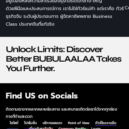
อยู่เบื้องหลังความสำเร็จของธุรกิจระดับกลาง-ใหญ่
C
ด้วยฝีมือและประสบการณ์การ เราไม่ใช่ทัวร์แม่ค้า แต่เราคือ
ทัวร์
ธุรกิจจีน
ระดับผู้ประกอบการ ผู้จัดหาซัพพลาย
Business
Class
ประเทศจีนที่แท้จริง
Unlock Limits: Discover
Better BUBULAALAA Takes
You Further.
Find US on Socials
ติดตามเราจากหลากหลายช่องทาง และสามารถติดต่อเราได้จากทุกช่อง
ทางที่ท่านสะดวก
ไฮไลท์
โปรโมชั่น
บริการของเรา
Point of View
ทัวร์โรงงานจีน
เกี่ยวกับธุรกิจจีน
Company Profile
Login