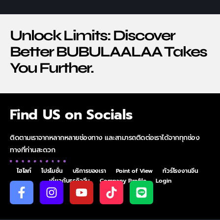
Unlock Limits: Discover
Better BUBULAALAA Takes
You Further.
Find US on Socials
ติดตามเราจากหลากหลายช่องทาง และสามารถติดต่อเราได้จากทุกช่อง
ทางที่ท่านสะดวก
ไฮไลท์
โปรโมชั่น
บริการของเรา
Point of View
ทัวร์โรงงานจีน
เกี่ยวกับธุรกิจจีน
Company Profile
Login