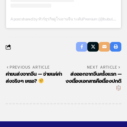
A post shared by ทัวร์ธุรกิจดูโรงงานจีน ระดับPremium (@bubulaalaa)
PREVIOUS ARTICLE
NEXT ARTICLE
ค่าขนส่งจากจีน — จ่ายแค่ค่า
ส่งออกจากจีนครั้งแรก —
ส่งจริงๆ เหรอ?
งงเรื่องเอกสารคือเรื่องปกติ