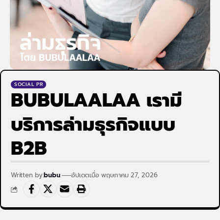
SOCIAL PR
BUBULAALAA เรามี
บริการล่ามธุรกิจแบบ
B2B
Written by:
bubu
อัปเดตเมื่อ พฤษภาคม 27, 2026