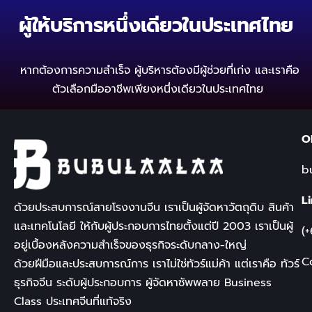
ผู้ให้บริการหนึ่งเดียวในประเทศไทย
หากต้องการความสำเร็จ ผู้บริหารต้องมีผู้ช่วยที่เก่ง
และเราคือ
ตัวเลือกมืออาชีพเพียงหนึ่งเดียวในประเทศไทย
O
b
L
ด้วยประสบการณ์สายโรงงานจีน เราเป็นผู้จัดหาวัตถุดิบ สินค้า
และเทคโนโลยี ให้กับผู้ประกอบการไทยตั้งแต่ปี
2003
เราเป็นผู้
(
อยู่เบื้องหลังความสำเร็จของธุรกิจระดับกลาง-ใหญ่
C
ด้วยฝีมือและประสบการณ์การ เราไม่ใช่ทัวร์แม่ค้า แต่เราคือ
ทัวร์
ธุรกิจจีน
ระดับผู้ประกอบการ ผู้จัดหาซัพพลาย
Business
Class
ประเทศจีนที่แท้จริง