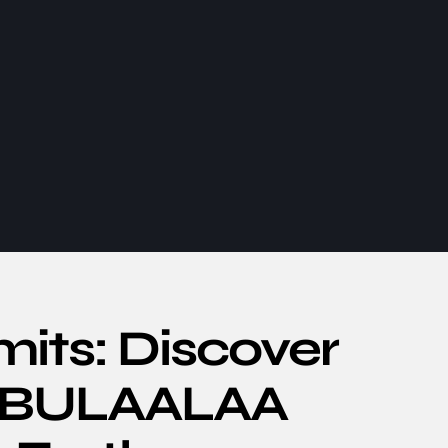
mits: Discover
BUBULAALAA