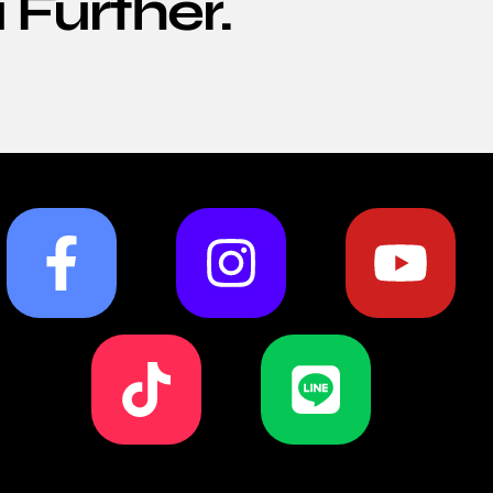
 Further.