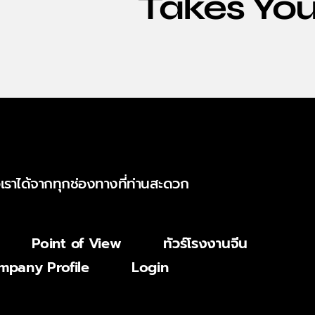
Takes You
าได้จากทุกช่องทางที่ท่านสะดวก
Point of View
ทัวร์โรงงานจีน
mpany Profile
Login