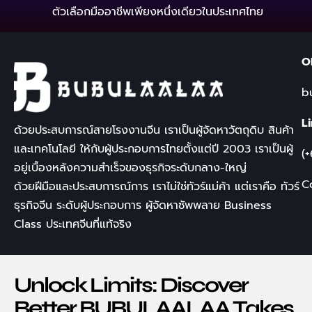
ตัวเลือกมืออาชีพเพียงหนึ่งเดียวในประเทศไทย
O
b
L
ด้วยประสบการณ์สายโรงงานจีน เราเป็นผู้จัดหาวัตถุดิบ สินค้า
และเทคโนโลยี ให้กับผู้ประกอบการไทยตั้งแต่ปี
2003
เราเป็นผู้
(
อยู่เบื้องหลังความสำเร็จของธุรกิจระดับกลาง-ใหญ่
C
ด้วยฝีมือและประสบการณ์การ เราไม่ใช่ทัวร์แม่ค้า แต่เราคือ
ทัวร์
ธุรกิจจีน
ระดับผู้ประกอบการ ผู้จัดหาซัพพลาย
Business
Class
ประเทศจีนที่แท้จริง
Unlock Limits: Discover
Better BUBULAALAA Takes