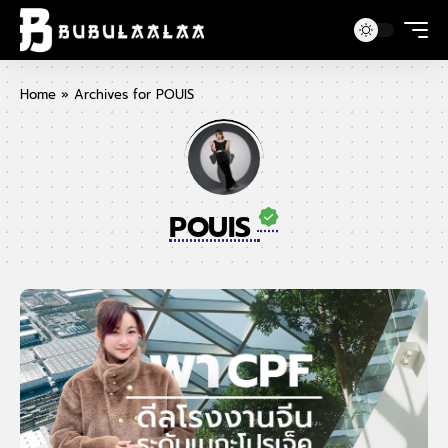
Home
»
Archives for POUIS
POUIS