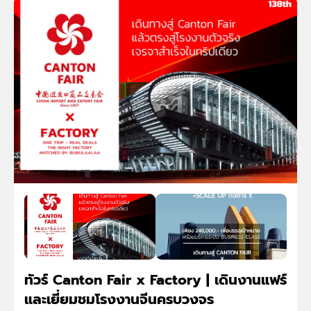
ทัวร์ Canton Fair x Factory | เดินงานแฟร์
และเยี่ยมชมโรงงานจีนครบวงจร