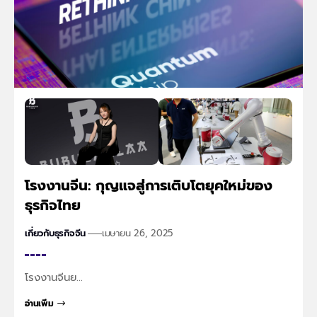
โรงงานจีน: กุญแจสู่การเติบโตยุคใหม่ของ
ธุรกิจไทย
เกี่ยวกับธุรกิจจีน
เมษายน 26, 2025
โรงงานจีนย…
อ่านเพิ่ม