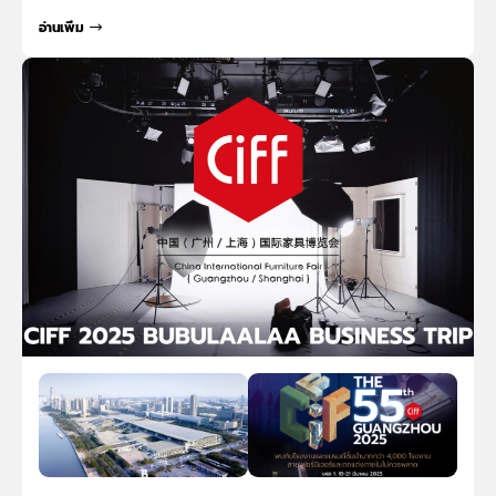
อ่านเพิ่ม