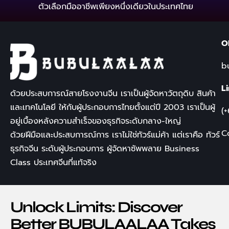
ตัวเลือกมืออาชีพเพียงหนึ่งเดียวในประเทศไทย
O
b
L
ด้วยประสบการณ์สายโรงงานจีน เราเป็นผู้จัดหาวัตถุดิบ สินค้า
และเทคโนโลยี ให้กับผู้ประกอบการไทยตั้งแต่ปี
2003
เราเป็นผู้
(
อยู่เบื้องหลังความสำเร็จของธุรกิจระดับกลาง-ใหญ่
C
ด้วยฝีมือและประสบการณ์การ เราไม่ใช่ทัวร์แม่ค้า แต่เราคือ
ทัวร์
ธุรกิจจีน
ระดับผู้ประกอบการ ผู้จัดหาซัพพลาย
Business
Class
ประเทศจีนที่แท้จริง
Unlock Limits: Discover
Better BUBULAALAA Takes