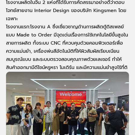
โรงงานผลิตในจีน 2 แห่งที่ได้รับการคัดสรรมาอย่างดีว่าตอบ
โจทย์สายงาน Interior Design ของบริษัท Kingsmen โดย
เฉพาะ
โรงงานแรก:โรงงาน A ซึ่งเชี่ยวชาญด้านการผลิตตู้ดิสเพลย์
แบบ Made to Order มีจุดเด่นเรื่องการใช้เทคโนโลยีขั้นสูงใน
สายการผลิต ทั้งระบบ CNC ที่ควบคุมด้วยคอมพิวเตอร์เพื่อ
ความแม่นยำ, เครื่องพ่นสีอัตโนมัติที่ให้ผิวสัมผัสเรียบเนียน
สมบูรณ์แบบ และระบบตรวจสอบคุณภาพด้วยเลเซอร์ ทำให้
สินค้าออกมามีดีไซน์หรูหรา โมเดิร์น และมีความแม่นยำสูงไร้ที่ติ