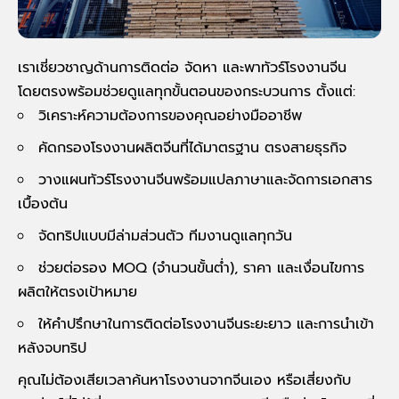
เราเชี่ยวชาญด้านการติดต่อ จัดหา และพาทัวร์โรงงานจีน
โดยตรงพร้อมช่วยดูแลทุกขั้นตอนของกระบวนการ ตั้งแต่:
วิเคราะห์ความต้องการของคุณอย่างมืออาชีพ
คัดกรองโรงงานผลิตจีนที่ได้มาตรฐาน ตรงสายธุรกิจ
วางแผนทัวร์โรงงานจีนพร้อมแปลภาษาและจัดการเอกสาร
เบื้องต้น
จัดทริปแบบมีล่ามส่วนตัว ทีมงานดูแลทุกวัน
ช่วยต่อรอง MOQ (จำนวนขั้นต่ำ), ราคา และเงื่อนไขการ
ผลิตให้ตรงเป้าหมาย
ให้คำปรึกษาในการติดต่อโรงงานจีนระยะยาว และการนำเข้า
หลังจบทริป
คุณไม่ต้องเสียเวลาค้นหาโรงงานจากจีนเอง หรือเสี่ยงกับ