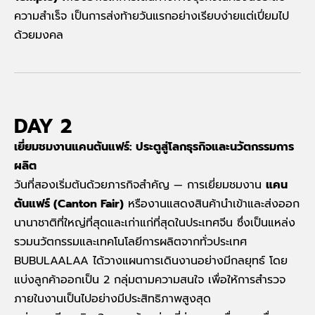
ความสำเร็จ
เป็นการส่งท้ายวันแรกอย่างเรียบง่ายแต่เปี่ยมไป
ด้วยมงคล
DAY 2
เยี่ยมชมงานแคนตันแฟร์: ประตูสู่โลกธุรกิจและนวัตกรรมการ
ผลิต
วันที่สองเริ่มต้นด้วยภารกิจสำคัญ
—
การเยี่ยมชมงาน
แคน
ตันแฟร์ (
Canton Fair)
หรืองานแสดงสินค้านำเข้าและส่งออก
นานาชาติที่ใหญ่ที่สุดและเก่าแก่ที่สุดในประเทศจีน ซึ่งเป็นแหล่ง
รวมนวัตกรรมและเทคโนโลยีการผลิตจากทั่วประเทศ
BUBULAALAA ได้วางแผนการเดินงานอย่างมีกลยุทธ์ โดย
แบ่งลูกค้าออกเป็น 2 กลุ่มตามความสนใจ เพื่อให้การสำรวจ
ภายในงานเป็นไปอย่างมีประสิทธิภาพสูงสุด