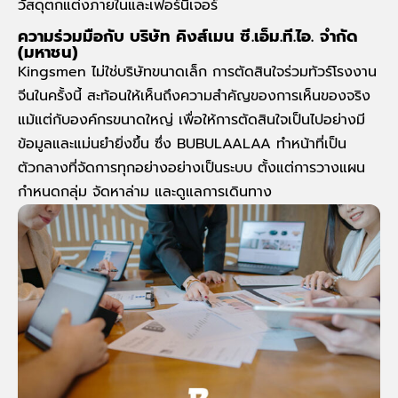
วัสดุตกแต่งภายในและเฟอร์นิเจอร์
ความร่วมมือกับ บริษัท คิงส์เมน ซี.เอ็ม.ที.ไอ. จำกัด
(มหาชน)
Kingsmen ไม่ใช่บริษัทขนาดเล็ก การตัดสินใจร่วมทัวร์โรงงาน
จีนในครั้งนี้ สะท้อนให้เห็นถึงความสำคัญของการเห็นของจริง
แม้แต่กับองค์กรขนาดใหญ่ เพื่อให้การตัดสินใจเป็นไปอย่างมี
ข้อมูลและแม่นยำยิ่งขึ้น ซึ่ง BUBULAALAA ทำหน้าที่เป็น
ตัวกลางที่จัดการทุกอย่างอย่างเป็นระบบ ตั้งแต่การวางแผน
กำหนดกลุ่ม จัดหาล่าม และดูแลการเดินทาง