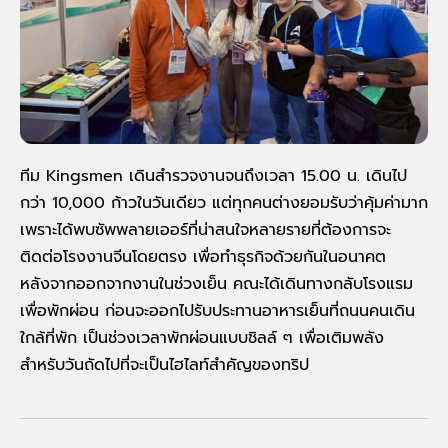
ทีม Kingsmen เดินสำรวจงาน
จนถึงเวลา 15.00 น.
เดินไป
กว่า 10,000 ก้าวในวันเดียว แต่ทุกคนต่างยอมรับว่าคุ้มค่ามาก
เพราะได้พบซัพพลายเออร์ที่น่าสนใจหลายรายที่ต้องการจะ
ติดต่อโรงงานจีนโดยตรง เพื่อทำธุรกิจด้วยกันในอนาคต
หลังจากออกจากงานในช่วงเย็น
คณะได้เดินทางกลับโรงแรม
เพื่อพักผ่อน ก่อนจะออกไปรับประทานอาหารเย็นที่ถนนคนเดิน
ใกล้ที่พัก
เป็นช่วงเวลาพักผ่อนแบบชิลล์ ๆ
เพื่อเติมพลัง
สำหรับวันถัดไปที่จะเป็นไฮไลท์สำคัญของทริป