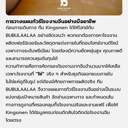
การวางแผนทัวร์โรงงานจีนอย่างมืออาชีพ
ก่อนการเดินทาง ทีม Kingsmen ได้ให้โจทย์กับ
BUBULAALAA อย่างชัดเจนว่า พวกเขาต้องการหาโรงงาน
ผลิตเฟอร์นิเจอร์และวัสดุตกแต่งภายในที่ตอบโจทย์งานดีไซน์
เฉพาะทางระดับพรีเมียม โดยต้องมีความยืดหยุ่นสูง คุณภาพดี
และสามารถควบคุมต้นทุนได้
ความท้าทายคือการคัดกรองโรงงานจากจีนจำนวนมากให้เหลือ
เฉพาะโรงงานที่
“ใช่”
จริง ๆ สำหรับธุรกิจออกแบบภายใน
ไม่ใช่แค่ดูดีในรูป แต่ต้องมีศักยภาพการผลิตจริง ทีม
BUBULAALAA จึงวางแผนการทัวร์โรงงานจีนอย่างเป็นระบบ
แบ่งกลุ่มเป้าหมายสินค้า จัดล่ามเฉพาะทาง และกำหนดเส้น
ทางการดูงานที่ครอบคลุมทั้งโรงงานจริงและงานแฟร์ เพื่อให้
Kingsmen ได้ข้อมูลครบก่อนตัดสินใจติดต่อโรงงานจีน
โดยตรง