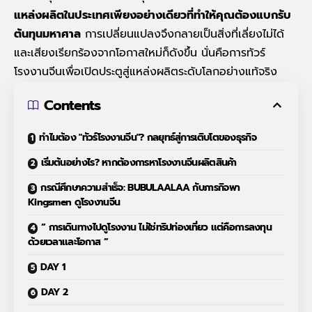
แหล่งผลิตในประเทศเพียงอย่างเดียวที่ทำให้คุณต้องแบกรับ
ต้นทุนมหาศาล
การเปลี่ยนแปลงจึงกลายเป็นสิ่งที่เลี่ยงไม่ได้
และเสียงเรียกร้องจากโอกาสใหม่ก็ดังขึ้น นั่นคือการ
ทัวร์
โรงงานจีน
เพื่อเปิดประตูสู่แหล่งผลิตระดับโลกอย่างแท้จริง
Contents
ทำไมต้อง "ทัวร์โรงงานจีน"? กลยุทธ์สู่การเติบโตของธุรกิจ
เริ่มต้นอย่างไร? หากต้องการหาโรงงานจีนผลิตสินค้า
กรณีศึกษาความสำเร็จ: BUBULAALAA กับภารกิจพา
Kingsmen ดูโรงงานจีน
“ การเดินทางไปดูโรงงาน ไม่ใช่ทริปท่องเที่ยว แต่คือการลงทุน
ด้วยเวลาและโอกาส ”
DAY 1
DAY 2