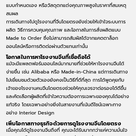
แบบกำหนดเอง หรือวัสดุตกแต่งคุณภาพสูงในราคาที่สมเหตุ
สมผล
การเดินทางไปดู
โรงงานที่จีน
โดยตรงยังช่วยให้เข้าใจระบบการ
ผลิต วิธีการควบคุมคุณภาพ และโอกาสในการสั่งผลิตแบบ
Made to Order ซึ่งไม่สามารถสัมผัสได้จากแคตตาล็อก
ออนไลน์หรือการติดต่อผ่านตัวแทนเท่านั้น
โอกาสในการหาโรงงานจีนที่เชื่อถือได้
แม้จะมีแพลตฟอร์มออนไลน์มากมายที่ช่วยให้หาโรงงานจีนได้
ง่ายขึ้น เช่น Alibaba หรือ Made-in-China แต่การเดินทาง
ไปเยี่ยมชมด้วยตัวเองยังคงเป็นวิธีที่ดีที่สุด การได้พูดคุยกับ
เจ้าของโรงงานคนจีนโดยตรงช่วยให้คุณเจรจาต่อรองได้ดีขึ้น
และคัดเลือกผู้ผลิตที่เข้าใจความต้องการเฉพาะของคุณได้อย่าง
แท้จริง โดยเฉพาะอย่างยิ่งในสายงานที่เน้นดีไซน์เฉพาะทาง
อย่าง Interior Design
เพิ่มโอกาสทางธุรกิจด้วยการดูโรงงานจีนโดยตรง
เมื่อคุณได้ดูโรงงานจีนถึงที่ คุณจะได้รับมากกว่าแค่ความมั่นใจ