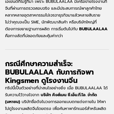
เอเย่นต์ที่ไม่รู้ที่มา เพราะ BUBULAALAA มีเครือข่ายโรงงานที่
จีนที่ผ่านการตรวจสอบจริง และมีประสบการณ์พาลูกค้าไทย
หลากหลายอุตสาหกรรมไปเจรจาธุรกิจมาแล้วหลายสิบราย
ไม่ว่าคุณจะเป็น SME, นักพัฒนาสินค้า หรือบริษัทใหญ่ที่
ต้องการขยายฐานการผลิต การเริ่มต้นไปกับ
BUBULAALAA
คือทางลัดที่ปลอดภัยและคุ้มค่ากว่า
กรณีศึกษาความสำเร็จ:
BUBULAALAA กับภารกิจพา
Kingsmen ดูโรงงานจีน
ทริปนี้เป็นตัวอย่างที่น่าสนใจอย่างยิ่ง เมื่อ BUBULAALAA ได้
รับความไว้วางใจจาก
บริษัท คิงส์เมน ซี.เอ็ม.ที.ไอ. จำกัด
(มหาชน)
บริษัทชื่อดังในวงการออกแบบตกแต่งภายใน ให้พา
ไปดูโรงงานผลิตจีนโดยตรง เพื่อค้นหาพาร์ทเนอร์สำหรับผลิต