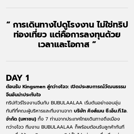
“ การเดินทางไปดูโรงงาน ไม่ใช่ทริป
ท่องเที่ยว แต่คือการลงทุนด้วย
เวลาและโอกาส ”
DAY 1
ต้อนรับ Kingsmen
สู่กว่างโจว: เปิดประสบการณ์วัฒนธรรม
จีนอันน่าประทับใจ
ทริปทัวร์โรงงานจีนกับ BUBULAALAA เริ่มต้นอย่างอบอุ่น
ทันทีที่คณะผู้บริหารและทีมงาน
จาก
บริษัท คิงส์เมน ซี.เอ็ม.ที.ไอ.
จำกัด (มหาชน)
ทั้ง 7 ท่านจากประเทศไทยเดินทางถึงเมือง
กว่างโจว ทีมงาน BUBULAALAA
ก็พร้อมต้อนรับลูกค้าทันที