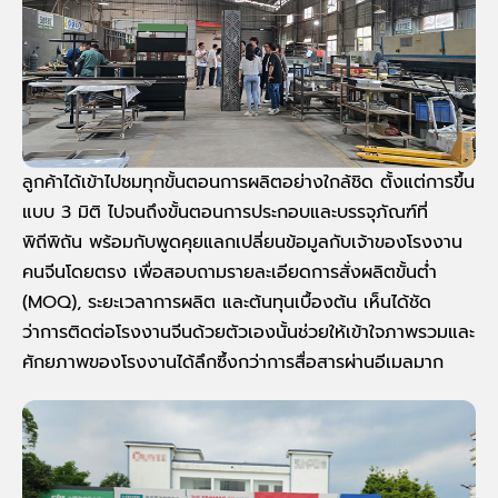
ลูกค้าได้เข้าไปชมทุกขั้นตอนการผลิตอย่างใกล้ชิด ตั้งแต่การขึ้น
แบบ 3 มิติ ไปจนถึงขั้นตอนการประกอบและบรรจุภัณฑ์ที่
พิถีพิถัน พร้อมกับพูดคุยแลกเปลี่ยนข้อมูลกับเจ้าของโรงงาน
คนจีนโดยตรง เพื่อสอบถามรายละเอียดการสั่งผลิตขั้นต่ำ
(MOQ), ระยะเวลาการผลิต และต้นทุนเบื้องต้น เห็นได้ชัด
ว่าการติดต่อโรงงานจีนด้วยตัวเองนั้นช่วยให้เข้าใจภาพรวมและ
ศักยภาพของโรงงานได้ลึกซึ้งกว่าการสื่อสารผ่านอีเมลมาก