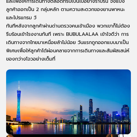
และเพื่อให้การเดินทางตลอดทริปเป็นไปอย่างราบรื่น จึงแบ่ง
ลูกค้าออกเป็น 2 กลุ่มหลัก ตามความสะดวกของยานพาหนะ
และโปรแกรม
วั
ทันทีหลังจากลูกค้าผ่านด่านตรวจคนเข้าเมือง พวกเขาก็ไม่ต้อง
รีบร้อนเข้าโรงงานทันที เพราะ BUBULAALAA เข้าใจดีว่า การ
เดินทางจากไทยมาเหนื่อยล้าไม่น้อย วันแรกถูกออกแบบมาเป็น
พิเศษเพื่อให้ลูกค้าได้ผ่อนคลายจากการเดินทางและสัมผัสเสน่ห์
ของกว่างโจวอย่างเต็มที่