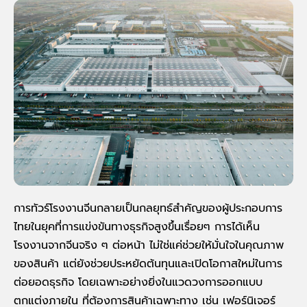
การ
ทัวร์โรงงานจีน
กลายเป็นกลยุทธ์สำคัญของผู้ประกอบการ
ไทยในยุคที่การแข่งขันทางธุรกิจสูงขึ้นเรื่อยๆ การได้เห็น
โรงงานจากจีน
จริง ๆ ต่อหน้า ไม่ใช่แค่ช่วยให้มั่นใจในคุณภาพ
ของสินค้า แต่ยังช่วยประหยัดต้นทุนและเปิดโอกาสใหม่ในการ
ต่อยอดธุรกิจ โดยเฉพาะอย่างยิ่งในแวดวงการออกแบบ
ตกแต่งภายใน ที่ต้องการสินค้าเฉพาะทาง เช่น เฟอร์นิเจอร์