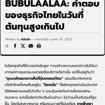
BUBULAALAA: คำตอบ
ของธุรกิจไทยในวันที่
ต้นทุนสูงเกินไป
Written by:
Admin
อัปเดตเมื่อ ตุลาคม 10, 2025
ในโลกธุรกิจที่มีการแข่งขันสูง การสร้างความแตกต่างไม่ได้มา
จากแค่การออกแบบสวยหรือบริการดีเท่านั้น แต่ขึ้นอยู่กับว่า
“คุณกล้าออกจากสิ่งที่คุ้นเคยแค่ไหน”
เช่นเดียวกับหลาย
บริษัทไทยที่เคยยืนอยู่ใน
“โลกเดิม”
ที่ผลิตทุกอย่างในประเทศ
ใช้ซัพพลายเออร์เจ้าเดิม ๆ และคุ้นเคยกับการสั่งของผ่าน
คนกลาง แต่เมื่อข้อจำกัดเริ่มบีบเข้ามา ไม่ว่าจะเป็นต้นทุนที่สูง
ขึ้น วัสดุไม่หลากหลาย หรือคุณภาพที่ไม่เสถียร
การพึ่งพา