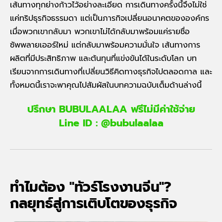
เส้นทางทุกย่างก้าวไว้อย่างละเอียด การเดินทางครั้งนี้จึงไม่ใช่
แค่ทริปธุรกิจธรรมดา แต่เป็นภารกิจเปลี่ยนอนาคตขององค์กร
เมื่อพวกเขากลับมา พวกเขาไม่ได้กลับมาพร้อมแค่รายชื่อ
ซัพพลายเออร์ใหม่ แต่กลับมาพร้อมความมั่นใจ เส้นทางการ
ผลิตที่มีประสิทธิภาพ และต้นทุนที่แข่งขันได้ในระดับโลก บท
เรียนจากการเดินทางที่เปลี่ยนวิธีคิดทางธุรกิจไปตลอดกาล และ
ทั้งหมดนี้เราจะพาคุณไปสัมผัสในบทความฉบับเต็มด้านล่างนี้
ปรึกษา
BUBULAALAA
ฟรีไม่มีค่าใช้จ่าย
Line ID :
@bubulaalaa
ทำไมต้อง "ทัวร์โรงงานจีน"?
กลยุทธ์สู่การเติบโตของธุรกิจ