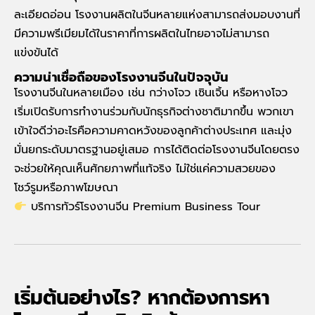
ละเอียดอ่อน โรงงานผลิตในจีนหลายแห่งสามารถส่งมอบงานที่
มีความพรีเมียมได้ในราคาที่การผลิตในไทยอาจไม่สามารถ
แข่งขันได้
ความน่าเชื่อถือของโรงงานจีนในปัจจุบัน
โรงงานจีนในหลายเมือง เช่น กว่างโจว เซินเจิ้น หรือหางโจว
เริ่มเปิดรับการทำงานร่วมกับนักธุรกิจต่างชาติมากขึ้น พวก
เขา
เข้าใจดีว่าอะไรคือความคาดหวังของลูกค้าต่างประเทศ
และมุ่ง
มั่นยกระดับมาตรฐานอยู่เสมอ การได้ติดต่อโรงงานจีนโดยตรง
จะช่วยให้คุณเห็นศักยภาพที่แท้จริง
ไม่ใช่แค่ความสวยของ
โชว์รูมหรือภาพโฆษณา
บริการทัวร์โรงงานจีน Premium Business Tour
เริ่มต้นอย่างไร? หากต้องการหา