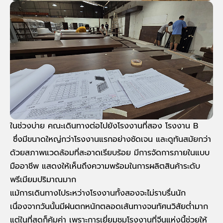
ในช่วงบ่าย คณะเดินทางต่อไปยังโรงงานที่สอง โรงงาน B
ซึ่งมีขนาดใหญ่กว่าโรงงานแรกอย่างชัดเจน และดูทันสมัยกว่า
ด้วยสภาพแวดล้อมที่สะอาดเรียบร้อย มีการจัดการภายในแบบ
มืออาชีพ แสดงให้เห็นถึงความพร้อมในการผลิตสินค้าระดับ
พรีเมียมปริมาณมาก
แม้การเดินทางไประหว่างโรงงานทั้งสองจะไม่ราบรื่นนัก
เนื่องจากวันนั้นมีฝนตกหนักตลอดเส้นทางจนทัศนวิสัยต่ำมาก
แต่ในที่สุดก็คุ้มค่า เพราะการเยี่ยมชมโรงงานที่จีนแห่งนี้ช่วยให้