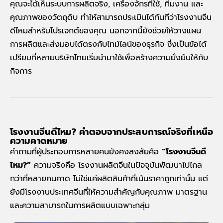
คุณจะได้เห็นระบบการผลิตจริง, เครื่องจักรที่ใช้, ทีมงาน และ
คุณภาพของวัตถุดิบ ทำให้สามารถประเมินได้ทันทีว่าโรงงานจีน
ดีไหมสำหรับโปรเจกต์ของคุณ นอกจากนี้ยังช่วยให้วางแผน
การผลิตและส่งมอบได้ตรงกับไทม์ไลน์ของธุรกิจ ซึ่งเป็นข้อได้
เปรียบที่หลายบริษัทไทยเริ่มนำมาใช้เพื่อสร้างความยั่งยืนให้กับ
กิจการ
โรงงานจีนดีไหม? คำตอบจากประสบการณ์จริงที่เหนือ
ความคาดหมาย
คำถามที่ผู้ประกอบการหลายคนยังคงสงสัยคือ
“
โรงงานจีนดี
ไหม?”
ความจริงคือ โรงงานผลิตจีนในปัจจุบันพัฒนาไปไกล
กว่าที่หลายคนคาด ไม่ใช่แค่ผลิตสินค้าที่เน้นราคาถูกเท่านั้น แต่
ยังมีโรงงานประเทศจีนที่ให้ความสำคัญกับคุณภาพ มาตรฐาน
และความสามารถในการผลิตแบบเฉพาะกลุ่ม