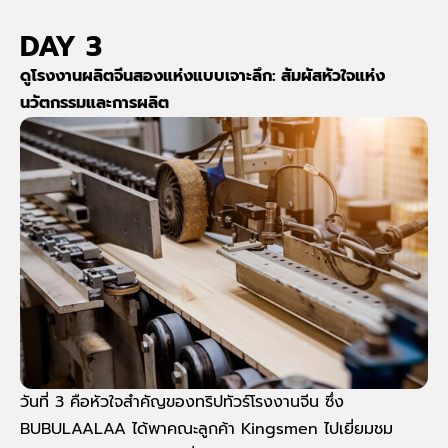
DAY 3
ดูโรงงานผลิตจีนสองแห่งแบบเจาะลึก: สัมผัสหัวใจแห่ง
นวัตกรรมและการผลิต
วันที่ 3 คือหัวใจสำคัญของทริปทัวร์โรงงานจีน ซึ่ง
BUBULAALAA ได้พาคณะลูกค้า Kingsmen ไปเยี่ยมชม