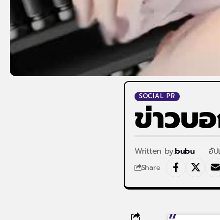
SOCIAL PR
ข่าวบอ
Written by:
bubu
อั
Share